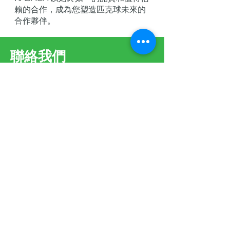
賴的合作，成為您塑造匹克球未來的
合作夥伴。
聯絡我們
First Name
Last Name
Email