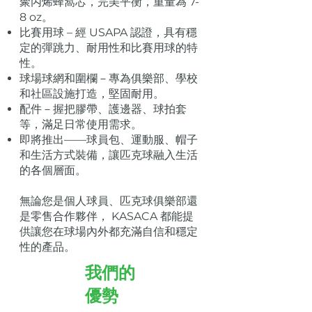
聚丙烯蜂窩芯，完美平衡，重量為 7-
8 oz。
比賽用球 – 經 USAPA 認證，具有穩
定的彈跳力、耐用性和比賽用球的特
性。
球場球網和圍欄－專為俱樂部、學校
和社區設施打造，堅固耐用。
配件－握把膠帶、護邊器、球拍套
等，滿足日常使用需求。
即將推出——球員包、運動服、帽子
和生活方式裝備，讓匹克球融入生活
的各個層面。
無論您是個人球員、匹克球俱樂部還
是零售合作夥伴， KASACA 都能提
供讓您在球場內外都充滿自信和穩定
性的產品。
我們的
優勢