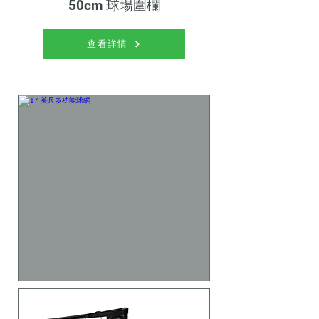
50cm 球場圍欄
查看詳情