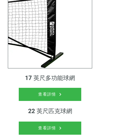
17 英尺多功能球網
查看詳情
22 英尺匹克球網
查看詳情