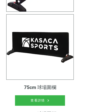
75cm 球場圍欄
查看詳情