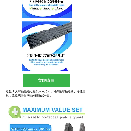
立即購買
這款 2 入球拍護邊貼提供不同尺寸，可保護球拍邊緣、降低磨
損，並協助讓舊球拍外觀煥然一新。