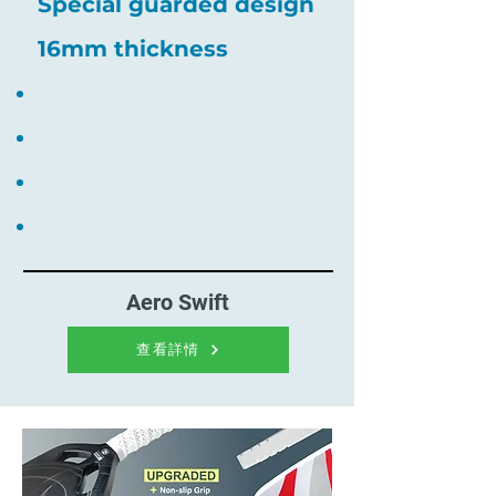
Special guarded design
16mm thickness
Aero Swift
查看詳情