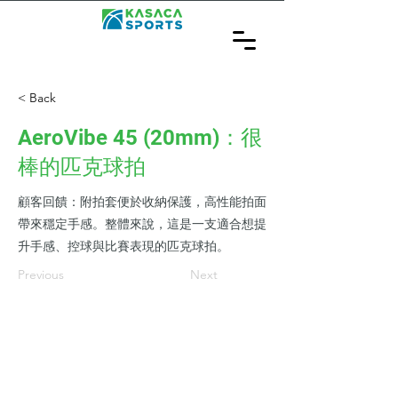
< Back
AeroVibe 45 (20mm)：很
棒的匹克球拍
顧客回饋：附拍套便於收納保護，高性能拍面
帶來穩定手感。整體來說，這是一支適合想提
升手感、控球與比賽表現的匹克球拍。
Previous
Next