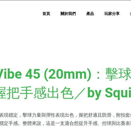
首頁
關於我們
產品
玩家分享
Vibe 45 (20mm)：擊
把手感出色／by Squire
表現穩定，擊球力量與彈性表現出色，握把舒適且防滑，附拍套
穩定手感。整體來說，這是一支適合想提升手感、控球與比賽表