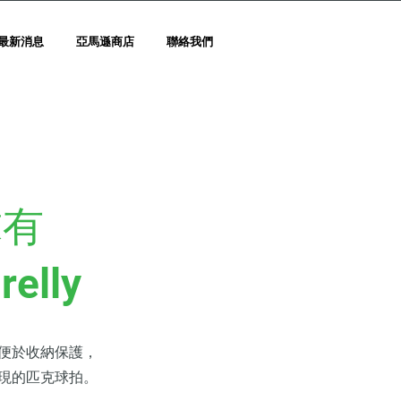
最新消息
亞馬遜商店
聯絡我們
球有
lly
便於收納保護，
現的匹克球拍。