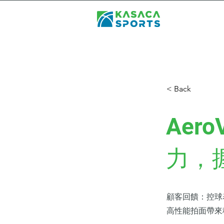
< Back
Aero
力，握
顧客回饋：控球
高性能拍面帶來