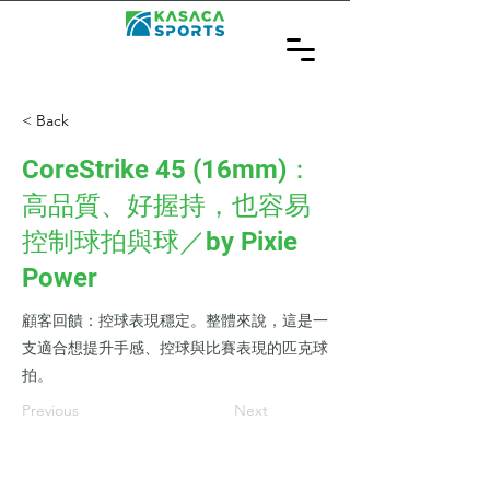
< Back
CoreStrike 45 (16mm)：
高品質、好握持，也容易
控制球拍與球／by Pixie
Power
顧客回饋：控球表現穩定。整體來說，這是一
支適合想提升手感、控球與比賽表現的匹克球
拍。
Previous
Next