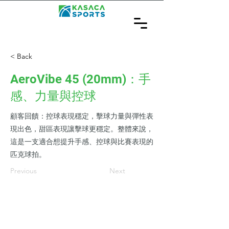
< Back
AeroVibe 45 (20mm)：手
感、力量與控球
顧客回饋：控球表現穩定，擊球力量與彈性表
現出色，甜區表現讓擊球更穩定。整體來說，
這是一支適合想提升手感、控球與比賽表現的
匹克球拍。
Previous
Next