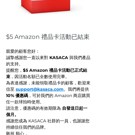
$5 Amazon 禮品卡活動已結束
親愛的顧客您好：
誠摯感謝您一直以來對 
KASACA
 與我們產品
的支持。
提醒您，
$5 Amazon 禮品卡活動已正式結
束
，因活動名額已全數使用完畢。
為表達感謝，未能領取禮品卡的顧客，歡迎來
信至 
support@kasaca.com
。我們將提供 
10% 優惠碼
，可於我們的 Amazon 商店購買
任一款球拍時使用。
請注意，優惠碼的有效期限為 
自發送日起一
個月。
感謝您成為 KASACA 社群的一員，也謝謝您
持續信任我們的品牌。
敬祝 順心，